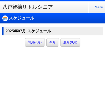
八戸智德リトルシニア
Menu
スケジュール
2025年07月 スケジュール
前月(6月)
今月
翌月(8月)