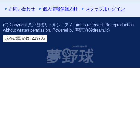
お問い合わせ
個人情報保護方針
スタッフ用ログイン
(C) Copyright 八戸智德リトルシニア All rights reserved. No reproduction
without written permission. Powered by 夢野球(89dream.jp)
現在の閲覧数: 219706