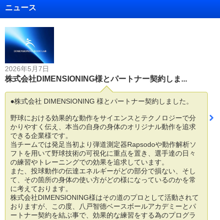
ニュース
2026年5月7日
株式会社DIMENSIONING様とパートナー契約しま...
●株式会社 DIMENSIONING 様とパートナー契約しました。
野球における効果的な動作をサイエンスとテクノロジーで分
かりやすく伝え、本当の自身の身体のオリジナル動作を追求
できる企業様です。
当チームでは発足当初より弾道測定器Rapsodoや動作解析ソ
フトを用いて野球技術の可視化に重点を置き、選手達の日々
の練習やトレーニングでの効果を追求しています。
また、投球動作の伝達エネルギーがどの部分で損ない、そし
て、その箇所の身体の使い方がどの様になっているのかを常
に考えております。
株式会社DIMENSIONING様はその道のプロとして活動されて
おりますが、この度、八戸智德ベースボールアカデミーとパ
ートナー契約を結ぶ事で、効果的な練習をする為のプログラ