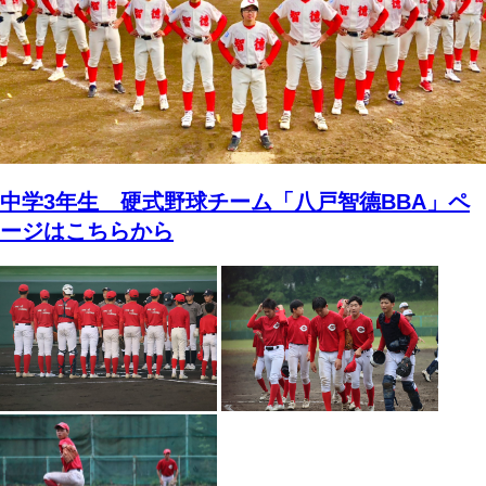
中学3年生 硬式野球チーム「八戸智德BBA」ペ
ージはこちらから