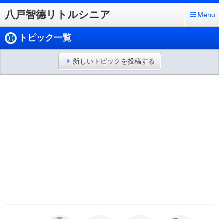
八戸智德リトルシニア
Menu
トピック一覧
新しいトピックを投稿する