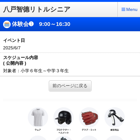
八戸智德リトルシニア
Menu
体験会➊ 9:00～16:30
イベント日
2025/6/7
スケジュール内容
( 公開内容 )
対象者：小学６年生～中学３年生
前のページに戻る