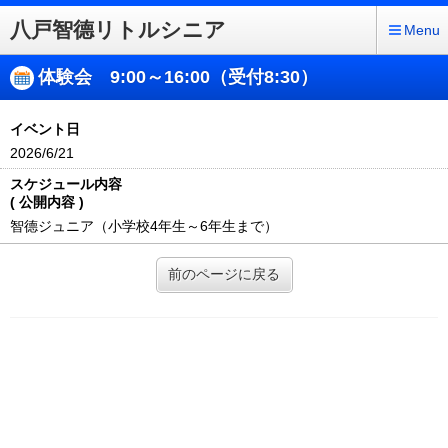
八戸智德リトルシニア
Menu
体験会 9:00～16:00（受付8:30）
イベント日
2026/6/21
スケジュール内容
( 公開内容 )
智德ジュニア（小学校4年生～6年生まで）
前のページに戻る