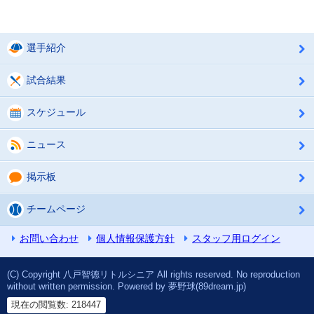
選手紹介
試合結果
スケジュール
ニュース
掲示板
チームページ
お問い合わせ
個人情報保護方針
スタッフ用ログイン
(C) Copyright 八戸智德リトルシニア All rights reserved. No reproduction
without written permission. Powered by 夢野球(89dream.jp)
現在の閲覧数: 218447