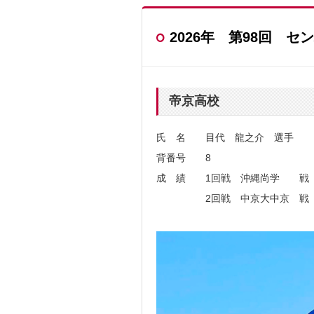
2026年 第98回 
帝京高校
氏 名 目代 龍之介 選手
背番号 8
成 績 1回戦 沖縄尚学 戦 
2回戦 中京大中京 戦 5