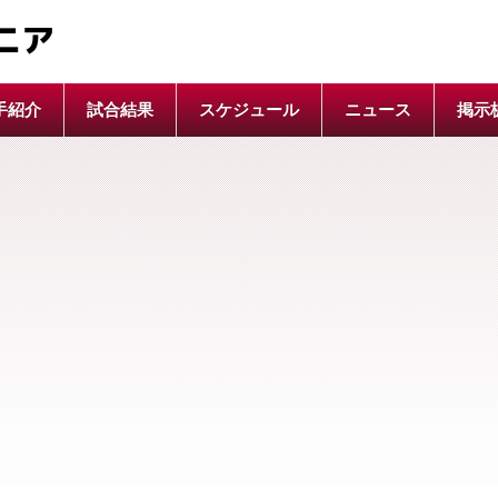
ニア
手紹介
試合結果
スケジュール
ニュース
掲示