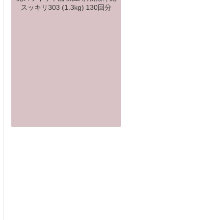
スッキリ303 (1.3kg) 130回分