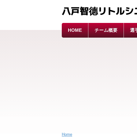
八戸智德リトルシ
HOME
チーム概要
選
Home