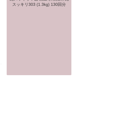
スッキリ303 (1.3kg) 130回分