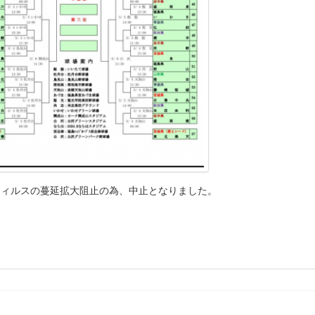
ウィルスの蔓延拡大阻止の為、中止となりました。