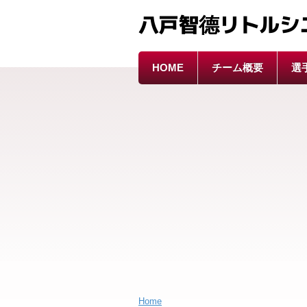
八戸智德リトルシ
HOME
チーム概要
選
Home