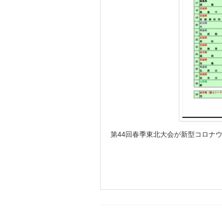
第44回春季東北大会が新型コロナ