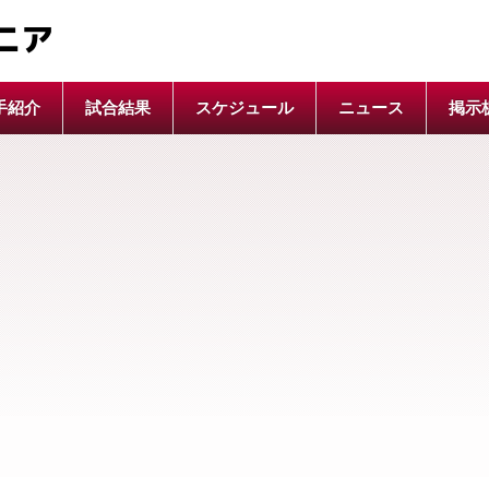
ニア
手紹介
試合結果
スケジュール
ニュース
掲示