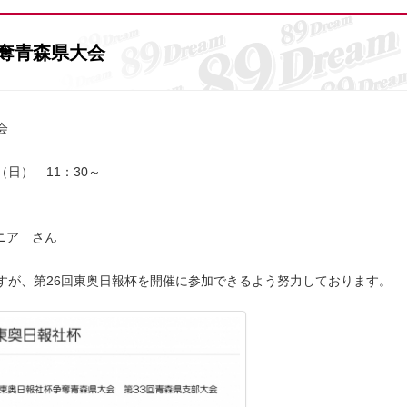
争奪青森県大会
会
日） 11：30～
ニア さん
ですが、第26回東奥日報杯を開催に参加できるよう努力しております。