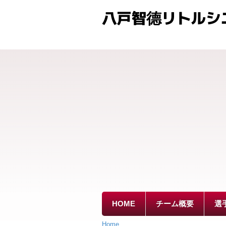
八戸智德リトルシ
HOME
チーム概要
選
Home