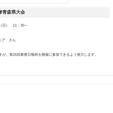
奪青森県大会
日） 11：30～
ニア さん
ですが、第26回東奥日報杯を開催に参加できるよう努力します。