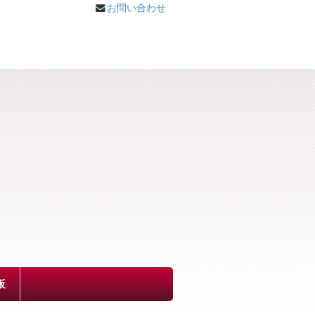
お問い合わせ
板