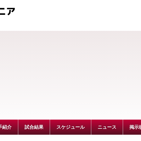
ニア
手紹介
試合結果
スケジュール
ニュース
掲示