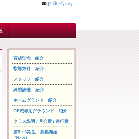
お問い合わせ
板
育成理念 紹介
指導方針 紹介
スタッフ 紹介
練習設備 紹介
ホームグランド 紹介
OP戦専用グラウンド 紹介
クラス説明 / 月会費 / 遠征費
第5・6期生 募集開始
（New）