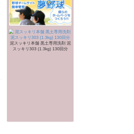
泥スッキリ本舗 黒土専用洗剤 泥
スッキリ303 (1.3kg) 130回分