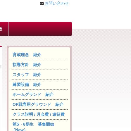
お問い合わせ
板
育成理念 紹介
指導方針 紹介
スタッフ 紹介
練習設備 紹介
ホームグランド 紹介
OP戦専用グラウンド 紹介
クラス説明 / 月会費 / 遠征費
第5・6期生 募集開始
（New）