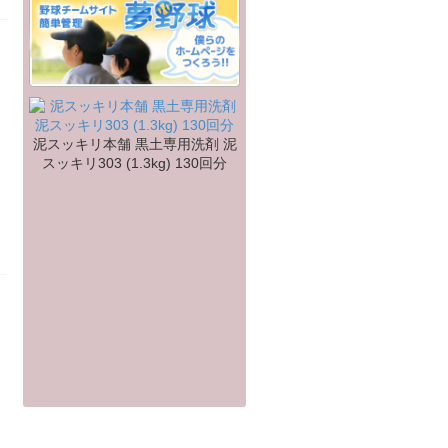
泥スッキリ本舗 黒土専用洗剤 泥
スッキリ303 (1.3kg) 130回分