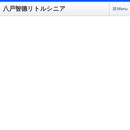
八戸智德リトルシニア
Menu