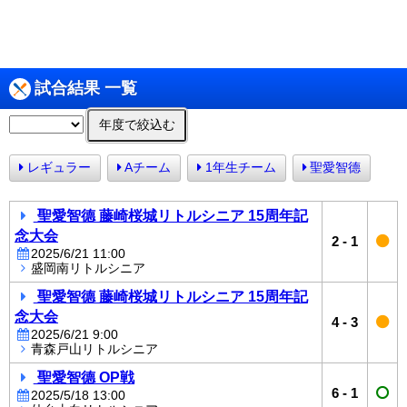
試合結果 一覧
年度で絞込む
レギュラー
Aチーム
1年生チーム
聖愛智德
聖愛智德 藤崎桜城リトルシニア 15周年記
念大会
2
-
1
2025/6/21 11:00
盛岡南リトルシニア
聖愛智德 藤崎桜城リトルシニア 15周年記
念大会
4
-
3
2025/6/21 9:00
青森戸山リトルシニア
聖愛智德 OP戦
6
-
1
2025/5/18 13:00