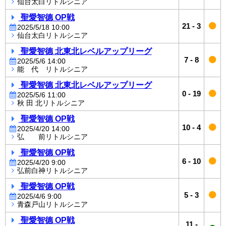
仙台太白リトルシニア
聖愛智德 OP戦
21
-
3
2025/5/18 10:00
仙台太白リトルシニア
聖愛智德 北東北レベルアップリーグ
7
-
8
2025/5/6 14:00
能 代 リトルシニア
聖愛智德 北東北レベルアップリーグ
0
-
19
2025/5/6 11:00
秋 田 北リトルシニア
聖愛智德 OP戦
10
-
4
2025/4/20 14:00
弘 前リトルシニア
聖愛智德 OP戦
6
-
10
2025/4/20 9:00
弘前白神リトルシニア
聖愛智德 OP戦
5
-
3
2025/4/6 9:00
青森戸山リトルシニア
聖愛智德 OP戦
11
-