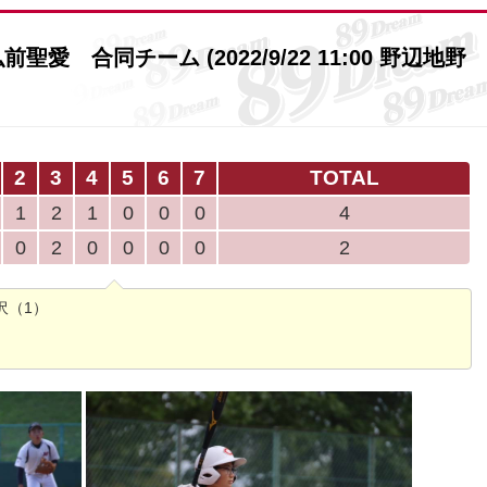
愛 合同チーム (2022/9/22 11:00 野辺地野
2
3
4
5
6
7
TOTAL
1
2
1
0
0
0
4
0
2
0
0
0
0
2
沢（1）