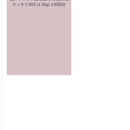
スッキリ303 (1.3kg) 130回分