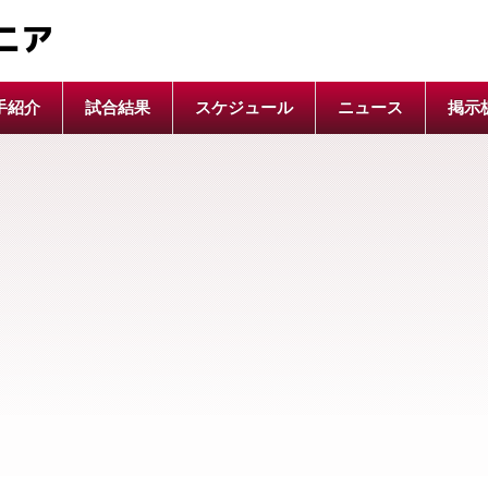
ニア
手紹介
試合結果
スケジュール
ニュース
掲示