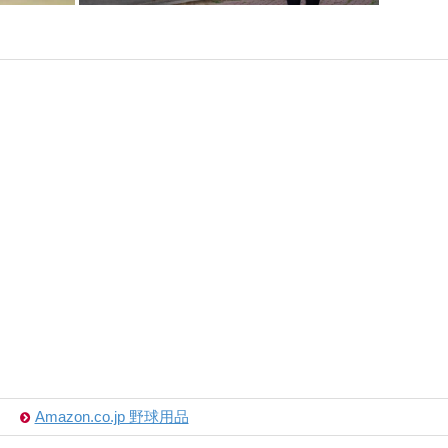
Amazon.co.jp 野球用品