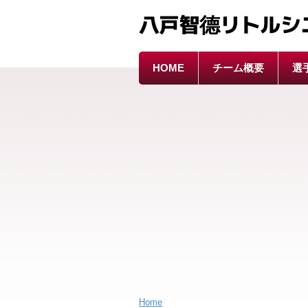
八戸智德リトルシ
HOME
チーム概要
選
Home