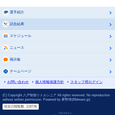
選手紹介
試合結果
スケジュール
ニュース
掲示板
チームページ
お問い合わせ
個人情報保護方針
スタッフ用ログイン
(C) Copyright 八戸智德リトルシニア All rights reserved. No reproduction
without written permission. Powered by 夢野球(89dream.jp)
現在の閲覧数: 218736